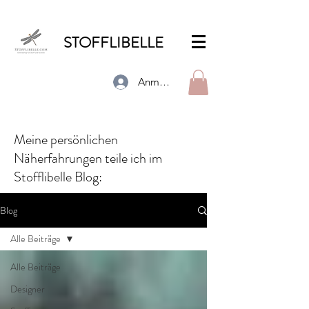
STOFFLIBELLE
Anmelden
Meine persönlichen
Näherfahrungen teile ich im
Stofflibelle Blog:
Blog
Alle Beiträge
Alle Beiträge
Designer