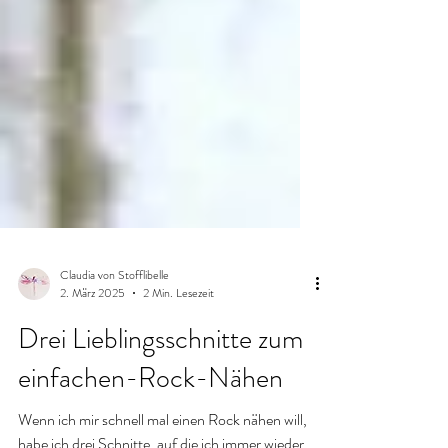
Claudia von Stofflibelle
2. März 2025
2 Min. Lesezeit
Drei Lieblingsschnitte zum