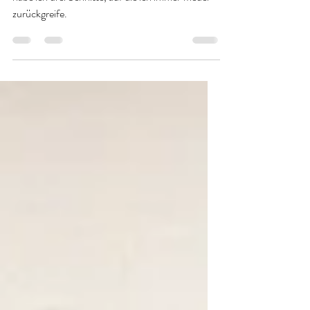
einfachen-Rock-Nähen
Wenn ich mir schnell mal einen Rock nähen will,
habe ich drei Schnitte, auf die ich immer wieder
zurückgreife.