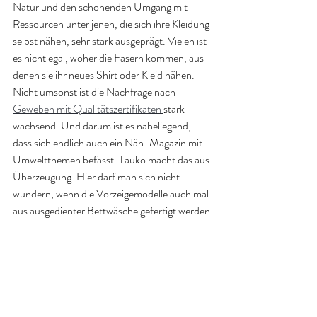
Natur und den schonenden Umgang mit 
Ressourcen unter jenen, die sich ihre Kleidung 
selbst nähen, sehr stark ausgeprägt. Vielen ist 
es nicht egal, woher die Fasern kommen, aus 
denen sie ihr neues Shirt oder Kleid nähen. 
Nicht umsonst ist die Nachfrage nach 
Geweben mit Qualitätszertifikaten 
stark 
wachsend. Und darum ist es naheliegend, 
dass sich endlich auch ein Näh-Magazin mit 
Umweltthemen befasst. Tauko macht das aus 
Überzeugung. Hier darf man sich nicht 
wundern, wenn die Vorzeigemodelle auch mal 
aus ausgedienter Bettwäsche gefertigt werden.