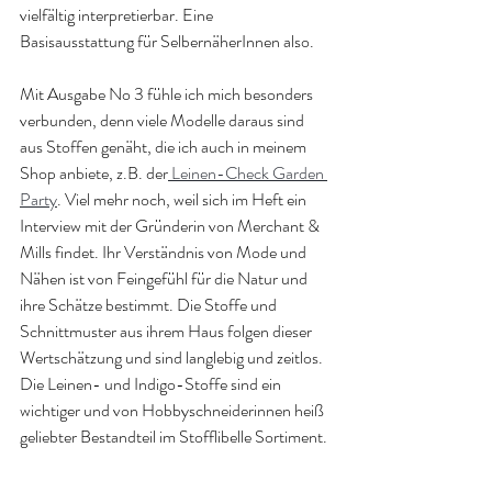
vielfältig interpretierbar. Eine 
Basisausstattung für SelbernäherInnen also. 
Mit Ausgabe No 3 fühle ich mich besonders 
verbunden, denn viele Modelle daraus sind 
aus Stoffen genäht, die ich auch in meinem 
Shop anbiete, z.B. der
 Leinen-Check Garden 
Party
. Viel mehr noch, weil sich im Heft ein 
Interview mit der Gründerin von Merchant & 
Mills findet. Ihr Verständnis von Mode und 
Nähen ist von Feingefühl für die Natur und 
ihre Schätze bestimmt. Die Stoffe und 
Schnittmuster aus ihrem Haus folgen dieser 
Wertschätzung und sind langlebig und zeitlos. 
Die Leinen- und Indigo-Stoffe sind ein 
wichtiger und von Hobbyschneiderinnen heiß 
geliebter Bestandteil im Stofflibelle Sortiment. 