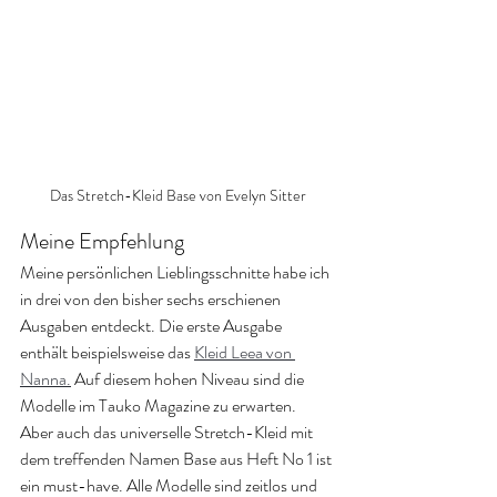
Das Stretch-Kleid Base von Evelyn Sitter
Meine Empfehlung
Meine persönlichen Lieblingsschnitte habe ich 
in drei von den bisher sechs erschienen 
Ausgaben entdeckt. Die erste Ausgabe 
enthält beispielsweise das 
Kleid Leea von 
Nanna.
 Auf diesem hohen Niveau sind die 
Modelle im Tauko Magazine zu erwarten. 
Aber auch das universelle Stretch-Kleid mit 
dem treffenden Namen Base aus Heft No 1 ist 
ein must-have. Alle Modelle sind zeitlos und 