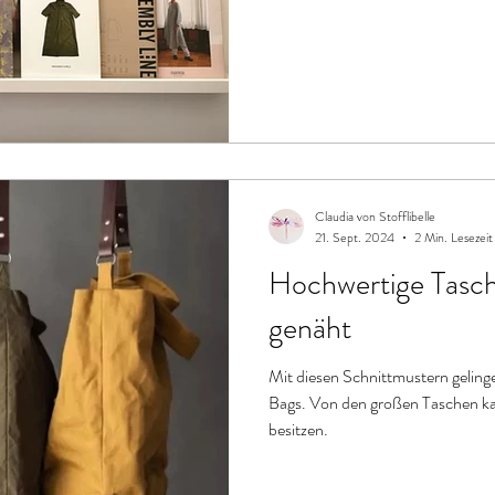
Claudia von Stofflibelle
21. Sept. 2024
2 Min. Lesezeit
Hochwertige Tasch
genäht
Mit diesen Schnittmustern gelinge
Bags. Von den großen Taschen ka
besitzen.