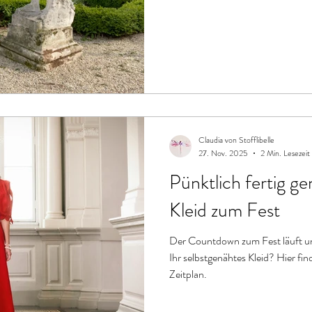
Claudia von Stofflibelle
27. Nov. 2025
2 Min. Lesezeit
Pünktlich fertig g
Kleid zum Fest
Der Countdown zum Fest läuft un
Ihr selbstgenähtes Kleid? Hier fi
Zeitplan.