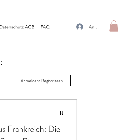
Anmelden
Datenschutz AGB
FAQ
:
Anmelden/ Registrieren
s Frankreich: Die