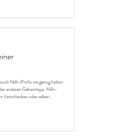
iner
n auch Näh-Profis nie genug haben
 oder anderen Geheimtipp. Näh-
um Verschenken oder selber