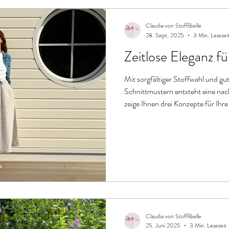
Claudia von Stofflibelle
28. Sept. 2025
3 Min. Lesezei
Zeitlose Eleganz fü
Mit sorgfältiger Stoffwahl und g
Schnittmustern entsteht eine nach
zeige Ihnen drei Konzepte für Ihr
Lassen Sie sich zu einem reduziert
Claudia von Stofflibelle
25. Juni 2025
3 Min. Lesezeit