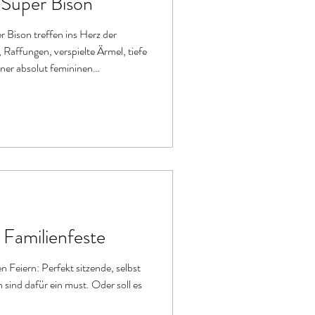
 Super Bison
 Bison treffen ins Herz der
Raffungen, verspielte Ärmel, tiefe
iner absolut femininen
 Familienfeste
itzende, selbst
 sind dafür ein must. Oder soll es