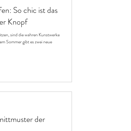
en: So chic ist das
der Knopf
sitzen, sind die wahren Kunstwerke
sem Sommer gibt es zwei neue
nittmuster der