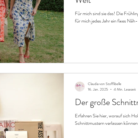
Für mich sind sie das! Die Frühli
für mich jedes Jahr ein fi
Claudia von Stofflibelle
16. Jan. 2025
4 Min. Lesezeit
Der große Schnitt
Erfahren Sie hier, worauf sich H
Schnittmustern verlassen können