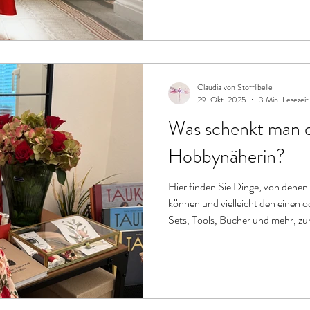
Claudia von Stofflibelle
29. Okt. 2025
3 Min. Lesezeit
Was schenkt man e
Hobbynäherin?
Hier finden Sie Dinge, von dene
können und vielleicht den einen
Sets, Tools, Bücher und mehr, z
wünschen.