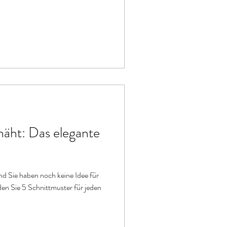
enäht: Das elegante
d Sie haben noch keine Idee für
nden Sie 5 Schnittmuster für jeden