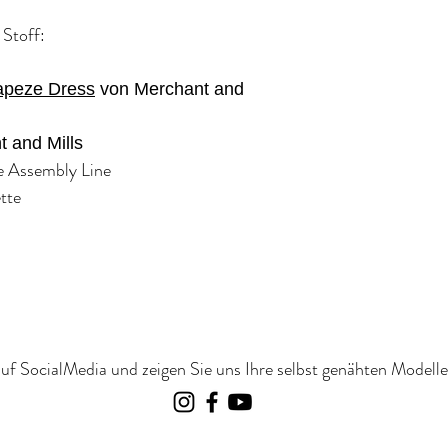
 Stoff:
apeze Dress
von Merchant and
 and Mills
e Assembly Line
tte
uf SocialMedia und zeigen Sie uns Ihre selbst genähten Modelle 