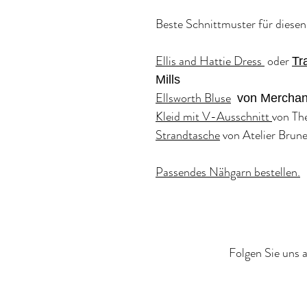
Beste Schnittmuster für diesen
Ellis and Hattie Dress
oder
Tr
Mills
Ellsworth Bluse
von Merchant
Kleid mit V-Ausschnitt
von Th
Strandtasche
von Atelier Brune
Passendes Nähgarn bestellen.
Folgen Sie uns a