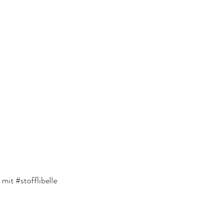
mit #stofflibelle