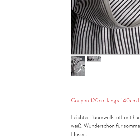
Coupon 120cm lang x 140cm b
Leichter Baumwollstoff mit ha
weiß. Wunderschön für sommerl
Hosen.