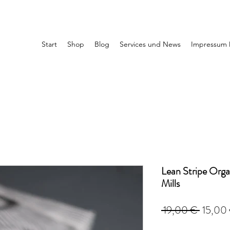
Start
Shop
Blog
Services und News
Impressum 
Lean Stripe Org
Mills
Standar
 19,00 € 
15,00