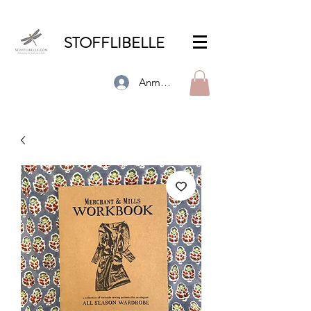
STOFFLIBELLE
Anmelden