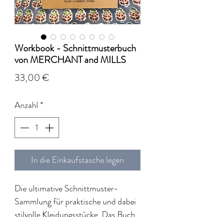
Workbook - Schnittmusterbuch
von MERCHANT and MILLS
Preis
33,00 €
Anzahl
*
In die Einkaufstasche legen
Die ultimative Schnittmuster-
Sammlung für praktische und dabei
stilvolle Kleidungsstücke. Das Buch