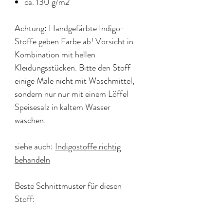
ca. 130 g/m2
Achtung: Handgefärbte Indigo-
Stoffe geben Farbe ab! Vorsicht in
Kombination mit hellen
Kleidungsstücken. Bitte den Stoff
einige Male nicht mit Waschmittel,
sondern nur nur mit einem Löffel
Speisesalz in kaltem Wasser
waschen.
siehe auch:
Indigostoffe richtig
behandeln
Beste Schnittmuster für diesen
Stoff:
Trapeze Dress