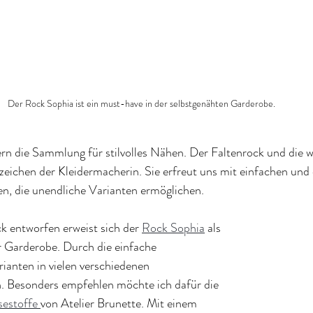
Der Rock Sophia ist ein must-have in der selbstgenähten Garderobe. 
ern die Sammlung für stilvolles Nähen. Der Faltenrock und die 
zeichen der Kleidermacherin. Sie erfreut uns mit einfachen und
en, die unendliche Varianten ermöglichen.
ck entworfen erweist sich der 
Rock Sophia
 als 
er Garderobe. Durch die einfache 
ianten in vielen verschiedenen 
h. Besonders empfehlen möchte ich dafür die 
sestoffe 
von Atelier Brunette. Mit einem 