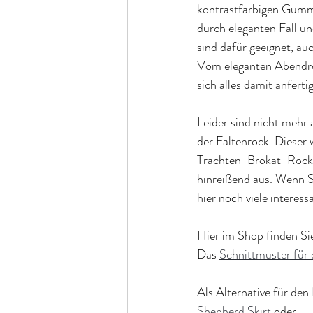
kontrastfarbigen Gummi
durch eleganten Fall un
sind dafür geeignet, au
Vom eleganten Abendroc
sich alles damit anferti
Leider sind nicht mehr a
der Faltenrock. Dieser 
Trachten-Brokat-Rock e
hinreißend aus. Wenn Si
hier noch viele interes
Hier im Shop finden Si
Das 
Schnittmuster für
Als Alternative für den
Shepherd Skirt
 oder