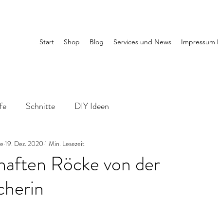
Start
Shop
Blog
Services und News
Impressum 
fe
Schnitte
DIY Ideen
le
19. Dez. 2020
1 Min. Lesezeit
haften Röcke von der
cherin