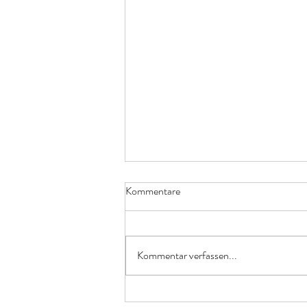
Kommentare
Kommentar verfassen...
Verwandeln Sie Ihr Stofflager in