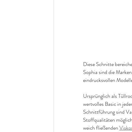
Diese Schnitte bereich
Sophia sind die Marken
eindrucksvollen Modell
Ursprünglich als Tüllro
wertvolles Basic in jed
Schnittführung sind Var
Stoffqualitäten möglic
weich fließenden 
Visko