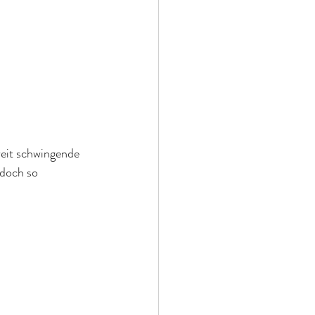
weit schwingende 
 doch so 