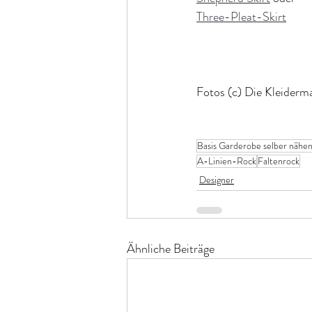
Three-Pleat-Skirt
Fotos (c) Die Kleiderm
Basis Garderobe selber nähe
A-Linien-Rock
Faltenrock
Designer
Ähnliche Beiträge