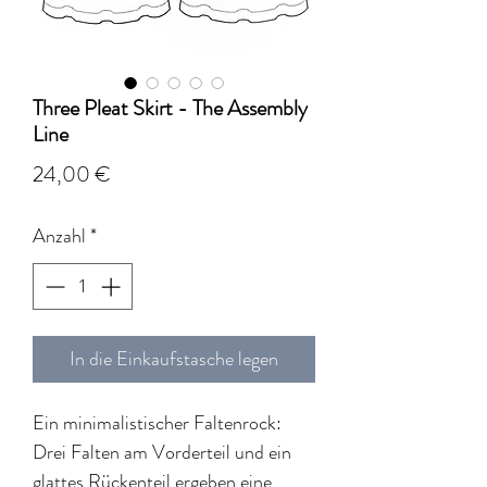
Three Pleat Skirt - The Assembly
Line
Preis
24,00 €
Anzahl
*
In die Einkaufstasche legen
Ein minimalistischer Faltenrock:
Drei Falten am Vorderteil und ein
glattes Rückenteil ergeben eine