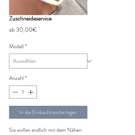
Zuschneideservice
Sale-
ab
30,00€
Preis
Modell
*
Anzahl
*
In die Einkaufstasche legen
Sie wollen endlich mit dem Nähen