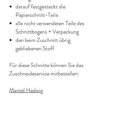
darauf festgesteckt die
Papierschnitt-Teile
alle nicht verwendeten Teile des
Schnittbogens + Verpackung
den beim Zuschnitt übrig
gebliebenen Stoff
Für diese Schnitte können Sie das
Zuschneideservice mitbestellen:
Mantel Hedwig
Rock Sophia
Bluse Marisa