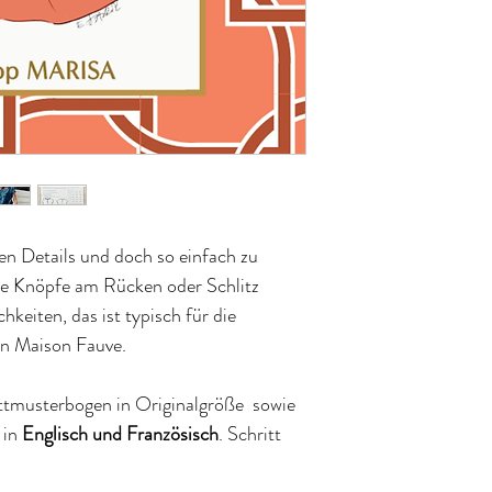
len Details und doch so einfach zu
e Knöpfe am Rücken oder Schlitz
hkeiten, das ist typisch für die
on Maison Fauve.
ttmusterbogen in Originalgröße sowie
 in
Englisch und Französisch
. Schritt