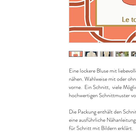
Eine lockere Bluse mit liebevol
nähen. Wahlweise mit oder ohn
vorne. Ein Schnitt, viele Möglic
hochwertigen Schnittmuster v
Die Packung enthält den Schni
eine ausführliche Nähanleitung
für Schritt mit Bildern erklärt.