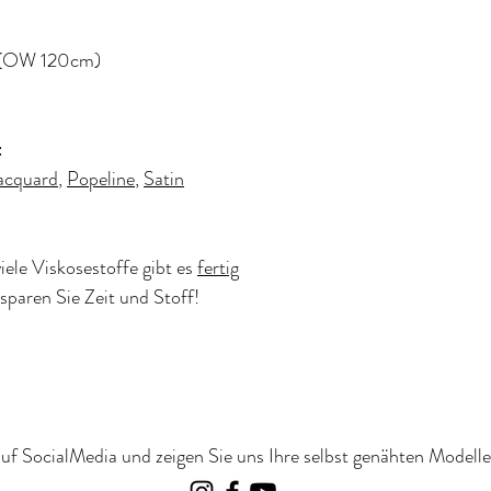
 (OW 120cm)
:
acquard
,
Popeline
,
Satin
viele Viskosestoffe gibt es
fertig
paren Sie Zeit und Stoff!
uf SocialMedia und zeigen Sie uns Ihre selbst genähten Modelle 