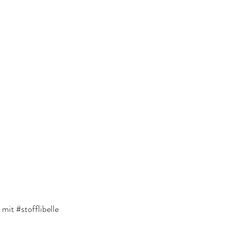
mit #stofflibelle