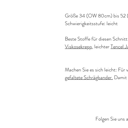
Größe 34 (OW 80cm) bis 52
Schwierigkeitsstufe: leicht
Beste Stoffe für diesen Schnitt
Viskosekrepp
, leichter
Tencel J
Machen Sie es sich leicht: Für 
gefaltete Schrägbander.
Damit s
Folgen Sie uns a