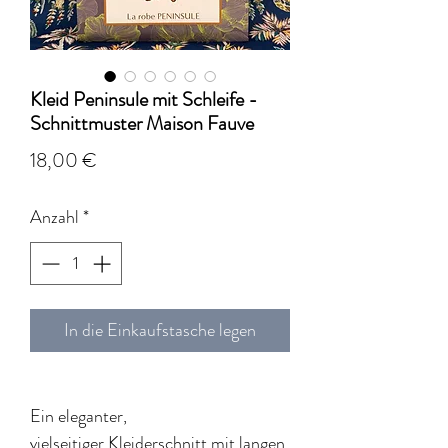
Kleid Peninsule mit Schleife -
Schnittmuster Maison Fauve
Preis
18,00 €
Anzahl
*
In die Einkaufstasche legen
Ein eleganter,
vielseitiger Kleiderschnitt mit langen