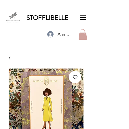
STOFFLIBELLE
Anmelden