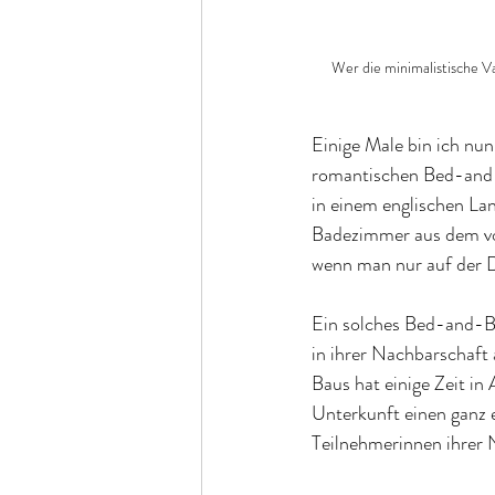
Wer die minimalistische Va
Einige Male bin ich nun
romantischen Bed-and-B
in einem englischen La
Badezimmer aus dem vor
wenn man nur auf der D
Ein solches Bed-and-B
in ihrer Nachbarschaft
Baus hat einige Zeit i
Unterkunft einen ganz e
Teilnehmerinnen ihrer 