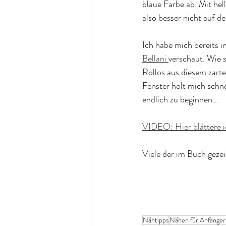
blaue Farbe ab. Mit he
also besser nicht auf d
Ich habe mich bereits i
Bellani 
verschaut. Wie 
Rollos aus diesem zarte
Fenster holt mich schne
endlich zu beginnen...
VIDEO: Hier blättere i
Viele der im Buch gezei
Nähtipps
Nähen für Anfänger