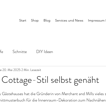
Start
Shop
Blog
Services und News
Impressum 
fe
Schnitte
DIY Ideen
le
20. Mai 2025
2 Min. Lesezeit
 Cottage-Stil selbst genäht
s Gästehauses hat die Gründerin von Merchant and Mills vieles s
chnittmusterbuch für die Innenraum-Dekoration zum Nachnähen