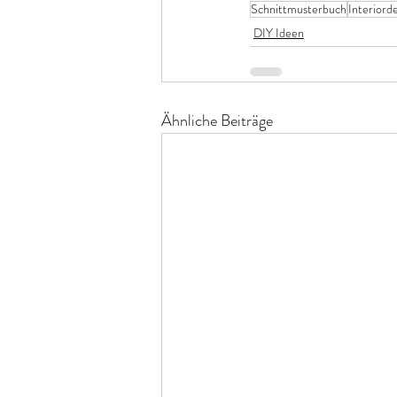
Schnittmusterbuch
Interiord
DIY Ideen
Ähnliche Beiträge