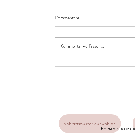
Kommentare
Kommentar verfassen...
Hochwertige Taschen ganz
einfach genäht
Schnittmuster auswählen
Folgen Sie uns a