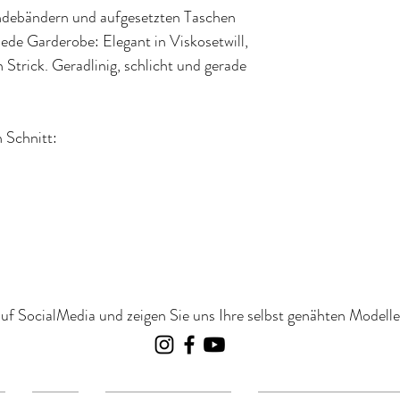
indebändern und aufgesetzten Taschen
 jede Garderobe: Elegant in Viskosetwill,
n Strick. Geradlinig, schlicht und gerade
 Schnitt:
uf SocialMedia und zeigen Sie uns Ihre selbst genähten Modelle 