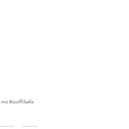
mit #stofflibelle