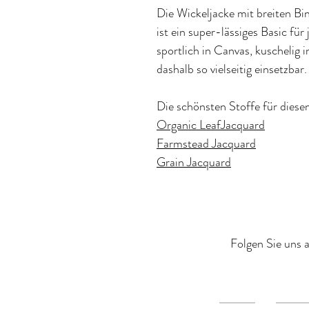
Die Wickeljacke mit breiten B
ist ein super-lässiges Basic für
sportlich in Canvas, kuschelig i
dashalb so vielseitig einsetzbar.
Die schönsten Stoffe für diesen
Organic LeafJacquard
Farmstead Jacquard
Grain Jacquard
Folgen Sie uns a