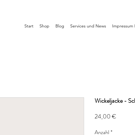
Start
Shop
Blog
Services und News
Impressum 
Wickeljacke - Sc
Preis
24,00 €
Anzahl
*