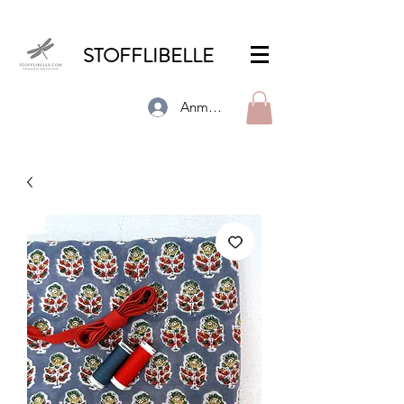
STOFFLIBELLE
Anmelden