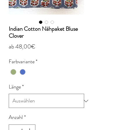
Indian Cotton Nähpaket Bluse
Clover
Sale-
ab
48,00€
Preis
Farbvariante
*
Länge
*
Anzahl
*