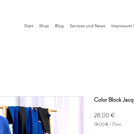
Start
Shop
Blog
Services und News
Impressum 
Color Block Jacq
Preis
28,00 €
28,00 €
/
75cm
28,00 €