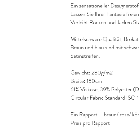
Ein sensationeller Designersto
Lassen Sie Ihrer Fantasie freie
Verleiht Röcken und Jacken S
Mittelschwere Qualität, Brokat-
Braun und blau sind mit schwar
Satinstreifen.
Gewicht: 280g/m2
Breite: 150cm
61% Viskose, 39% Polyester (D
Circular Fabric Standard ISO 
Ein Rapport - braun/ rose/ kön
Preis pro Rapport