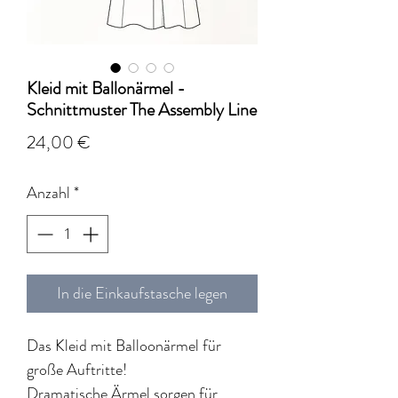
Kleid mit Ballonärmel -
Schnittmuster The Assembly Line
Preis
24,00 €
Anzahl
*
In die Einkaufstasche legen
Das Kleid mit Balloonärmel für
große Auftritte!
Dramatische Ärmel sorgen für