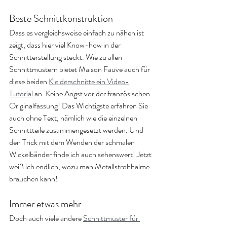
Beste Schnittkonstruktion
Dass es vergleichsweise einfach zu nähen ist 
zeigt, dass hier viel Know-how in der 
Schnitterstellung steckt. Wie zu allen 
Schnittmustern bietet Maison Fauve auch für 
diese beiden 
Kleiderschnitte ein Video-
Tutorial 
an. Keine Angst vor der französischen 
Originalfassung! Das Wichtigste erfahren Sie 
auch ohne Text, nämlich wie die einzelnen 
Schnittteile zusammengesetzt werden. Und 
den Trick mit dem Wenden der schmalen 
Wickelbänder finde ich auch sehenswert! Jetzt 
weiß ich endlich, wozu man Metallstrohhalme 
brauchen kann!
Immer etwas mehr
Doch auch viele andere 
Schnittmuster für 