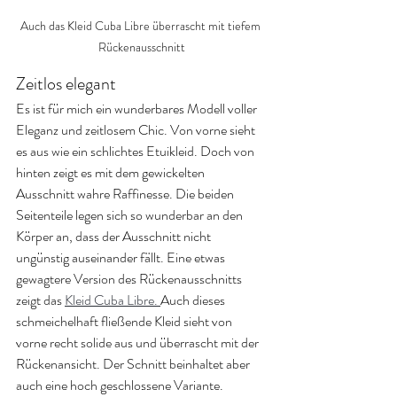
Auch das Kleid Cuba Libre überrascht mit tiefem 
Rückenausschnitt
Zeitlos elegant
Es ist für mich ein wunderbares Modell voller 
Eleganz und zeitlosem Chic. Von vorne sieht 
es aus wie ein schlichtes Etuikleid. Doch von 
hinten zeigt es mit dem gewickelten 
Ausschnitt wahre Raffinesse. Die beiden 
Seitenteile legen sich so wunderbar an den 
Körper an, dass der Ausschnitt nicht 
ungünstig auseinander fällt. Eine etwas 
gewagtere Version des Rückenausschnitts 
zeigt das 
Kleid Cuba Libre. 
Auch dieses 
schmeichelhaft fließende Kleid sieht von 
vorne recht solide aus und überrascht mit der 
Rückenansicht. Der Schnitt beinhaltet aber 
auch eine hoch geschlossene Variante. 