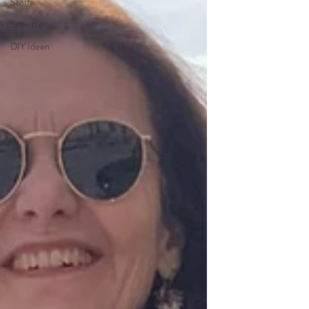
Stoffe
Schnitte
DIY Ideen