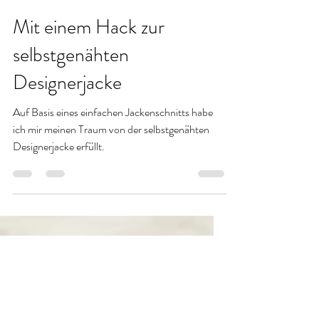
Claudia von Stofflibelle
24. März
2 Min. Lesezeit
Mit einem Hack zur
selbstgenähten
Designerjacke
Auf Basis eines einfachen Jackenschnitts habe
ich mir meinen Traum von der selbstgenähten
Designerjacke erfüllt.