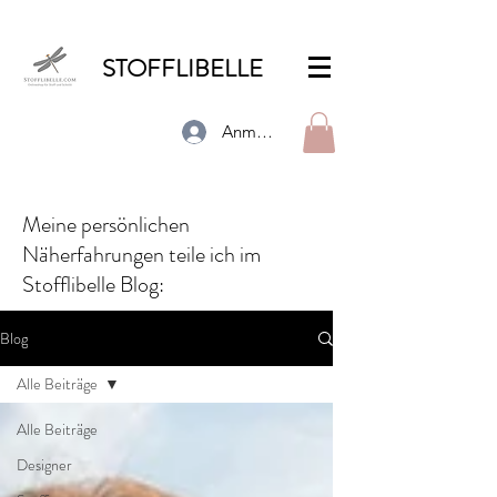
STOFFLIBELLE
Anmelden
Meine persönlichen
Näherfahrungen teile ich im
Stofflibelle Blog:
Blog
Alle Beiträge
Alle Beiträge
Designer